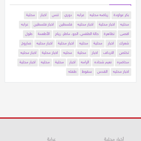
كلمات مفتاحية
بكر عواودة
رياضه محليه
عرابه
دوري
تنس
اخبار
محلية
محليه
اخبار محلية
اخبار محليه
فلسطين
اخبار فلسطين
عرابه
اقصى
تظاهرة
حالة الطقس، الجو، ماطر، رياح
الأطعمة
طول
شعرك
اخبار
محلية
محليه
اخبار محلية
اخبار محليه
صاروخ
تخلص
الارداف
اخبار
محلية
محليه
اخبار محلية
اخبار محليه
محاضره
نعيم شحاده
الرامه
اخبار
محلية
محليه
اخبار محلية
اخبار محليه
القدس
سقوط
طفله