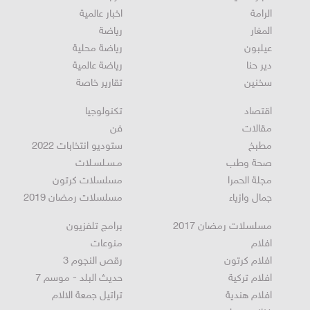
أخبار محلية
عرابة
الرامة
اخبار عالمية
المغار
رياضة
عيلبون
رياضة محلية
دير حنا
رياضة عالمية
سخنين
تقارير خاصة
اقتصاد
تكنولوجيا
مقالات
فن
مطبخ
ستوديو انتخابات 2022
صحة وطب
مـسـلسـلات
مجلة الحمرا
مسلسلات كرتون
جمال وازياء
مسلسلات رمضان 2019
مسلسلات رمضان 2017
برامج تلفزيون
افلام
منوعات
افلام كرتون
رقص النجوم 3
افلام تركية
حديث البلد - موسم 7
افلام هندية
تراتيل جمعة الالام