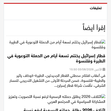
تعليقات
إقرأ أيضاً
قطار إسرائيل يختتم تسعة أيام من الحملة التوعوية في
الطيرة وقلنسوة
الأثنين 03/08/2026 15:50
في أعقاب افتتاح محطتي القطار الجديدتين، الطيرة–كوخاف يائير
والطيبة–قلنسوة، ضمن المرحلة الأولى من التشغيل التدريجي للمسار
الشرقي، نظّمت شركة قطار إسرائ...