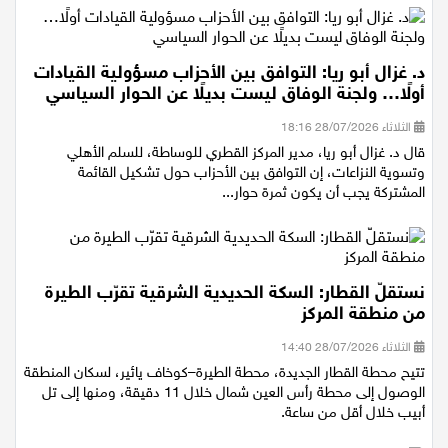
د. غزال أبو ريا: التوافق بين الأحزاب مسؤولية القيادات
أولًا… ولجنة الوفاق ليست بديلًا عن الحوار السياسي
الثلاثاء 28/07/2026 18:16
قال د. غزال أبو ريا، مدير المركز القطري للوساطة، للسلم الأهلي
وتسوية النزاعات، إن التوافق بين الأحزاب حول تشكيل القائمة
المشتركة يجب أن يكون ثمرة حوار...
نستقلّ القطار: السكة الحديدية الشرقية تقرّب الطيرة
من منطقة المركز
الثلاثاء 28/07/2026 14:40
تتيح محطة القطار الجديدة، محطة الطيرة–كوخاف يائير، لسكان المنطقة
الوصول إلى محطة رأس العين شمال خلال 11 دقيقة، ومنها إلى تل
أبيب خلال أقل من ساعة.