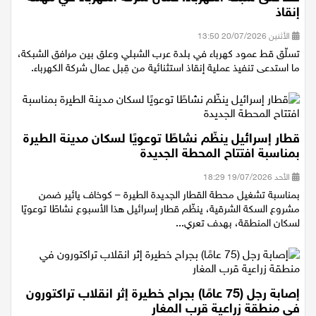
قط على شبكة الكهرباء: عمال شركة الكهرباء في مهمة
إنقاذ
الأثنين 20/07/2026 13:50
تسلّق قط عمود كهرباء في بلدة عرب الشبلي وعلق بين مرافق الشبكة،
ما استدعى تنفيذ عملية إنقاذ استثنائية من قِبل عمال شركة الكهرباء.
قطار إسرائيل ينظّم نشاطًا توعويًا لسكان مدينة الطيرة
بمناسبة افتتاح المحطة الجديدة
الأحد 19/07/2026 18:29
بمناسبة تشغيل محطة القطار الجديدة الطيرة – كوخاف يائير ضمن
مشروع السكة الشرقية، ينظّم قطار إسرائيل هذا الأسبوع نشاطًا توعويًا
لسكان المنطقة، بهدف تعري...
إصابة رجل (75 عامًا) بجراح خطيرة إثر انقلاب تراكتورون