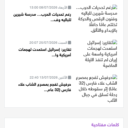
الأربعاء 08/07/2026 13:00
رغم تحديات الحرب… مدرسة شيرين
للباليه وف...
السبت 25/07/2026 20:07
تقارير: إسرائيل استعدت لهجمات
أمريكية وا...
الأثنين 13/07/2026 22:40
حرفيش تفجع بمصرع الشاب علاء
فارس (32 عام...