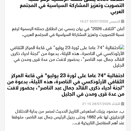
ائتلاف 2026 يطلق حملته الرسمية لرفع نسبة
التصويت وتعزيز المشاركة السياسية في المجتمع
العربي
الخميس 30/07/2026 16:27
أعلن "ائتلاف 2026" في بيان رسمي عن انطلاق حملته الرسمية لرفع
نسبة التصويت وتعزيز المشاركة السياسية في المجتمع العربي،
احتفالية "74 عاما على ثورة 23 يوليو" في قاعة المركز
الثقافي الأرثوذكسي في الناصرة، هذه الليلة، بدعوة من
"لجنة احياء ذكرى القائد جمال عبد الناصر"، بحضور لافت
من عدة قرى ومدن في الجليل
الثلاثاء 28/07/2026 21:15
ب. محمود يزبك استعرض التاريخ الحديث لمصر من بداية الاحتلال
الإنجليزي لها عام 1882 وحتى رجيل الرئيس جمال عبد الناصر، متوقفا
عند أهم المفاصل التاريخية ف...