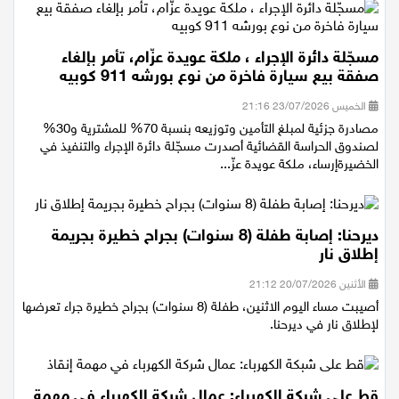
مسجّلة دائرة الإجراء ، ملكة عويدة عزّام، تأمر بإلغاء
صفقة بيع سيارة فاخرة من نوع بورشه 911 كوبيه
الخميس 23/07/2026 21:16
مصادرة جزئية لمبلغ التأمين وتوزيعه بنسبة 70% للمشترية و30%
لصندوق الحراسة القضائية أصدرت مسجّلة دائرة الإجراء والتنفيذ في
الخضيرةإرساء، ملكة عويدة عزّ...
ديرحنا: إصابة طفلة (8 سنوات) بجراح خطيرة بجريمة
إطلاق نار
الأثنين 20/07/2026 21:12
أصيبت مساء اليوم الاثنين، طفلة (8 سنوات) بجراح خطيرة جراء تعرضها
لإطلاق نار في ديرحنا.