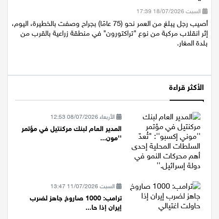
في منطقة زراعية قرب المغار
السبت 18/07/2026 17:39
أصيب رجل يبلغ من العمر نحو (75 عامًا) بجراح وصفت بالخطيرة، اليوم،
إثر انقلاب مركبة من نوع "تراكتورون" في منطقة زراعية بالقرب من
بلدة المغار.
الأكثر قراءة
الأربعاء 08/07/2026 12:53
المدير العام لبنك مركنتيل في مؤتمر
''مون...
السبت 11/07/2026 13:47
ترامب: 1000 صاروخ جاهز لضرب
إيران إذا حا...