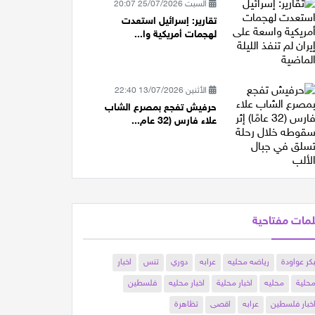
السبت 25/07/2026 20:07
تقارير: إسرائيل استعدت
لهجمات أمريكية وا...
الأثنين 13/07/2026 22:40
حرفيش تفجع بمصرع الشاب
علاء فارس (32 عام...
مات مفتاحية
كر عواودة
رياضه محليه
عرابه
دوري
تنس
اخبار
حلية
محليه
اخبار محلية
اخبار محليه
فلسطين
خبار فلسطين
عرابه
اقصى
تظاهرة