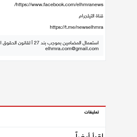
https://www.facebook.com/elhmranews/
قناة التيلجرام
https://t.me/newselhmra
استعمال المضامين بموجب بند 27 أ لقانون الحقوق الأدبية لسنة 2007، يرجى ارسال رسالة الى:
elhmra.com@gmail.com
تعليقات
إقرأ أيضاً