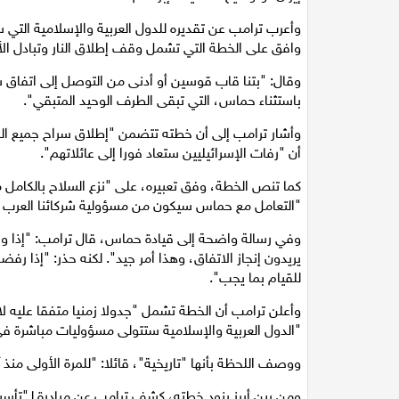
وأعرب ترامب عن تقديره للدول العربية والإسلامية التي
وافق على الخطة التي تشمل وقف إطلاق النار وتبادل ال
وقال: "بتنا قاب قوسين أو أدنى من التوصل إلى اتفاق
باستثناء حماس، التي تبقى الطرف الوحيد المتبقي".
أن "رفات الإسرائيليين ستعاد فورا إلى عائلاتهم".
كما تنص الخطة، وفق تعبيره، على "نزع السلاح بالكامل م
"التعامل مع حماس سيكون من مسؤولية شركائنا العرب 
وفي رسالة واضحة إلى قيادة حماس، قال ترامب: "إذا 
يريدون إنجاز الاتفاق، وهذا أمر جيد". لكنه حذر: "إذا 
للقيام بما يجب".
وأعلن ترامب أن الخطة تشمل "جدولا زمنيا متفقا عليه ل
"الدول العربية والإسلامية ستتولى مسؤوليات مباشرة في ا
ووصف اللحظة بأنها "تاريخية"، قائلا: "للمرة الأولى منذ 
ومن بين أبرز بنود خطته، كشف ترامب عن مبادرة لـ"تأ