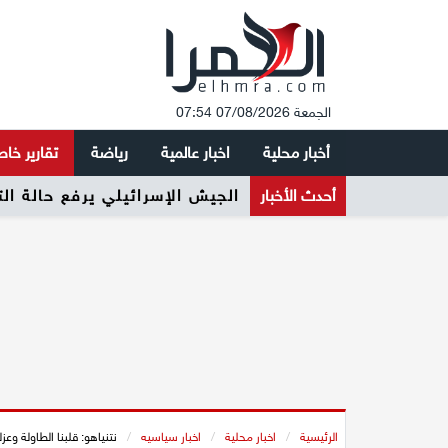
الجمعة 07/08/2026 07:54
أخبار محلية
اخبار عالمية
رياضة
تقارير خا
أحدث الأخبار
ائتلاف 2026 يطلق حملته الرسمية لرفع نسبة التصويت وتعزيز المشاركة السياسية في المجتمع العربي
الرئيسية
/
اخبار محلية
/
اخبار سياسيه
/
نتنياهو: قلبنا الطاولة وع