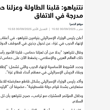
نتنياهو: قلبنا الطاولة وعزلنا 
مدرجة في الاتفاق
موقع الحمرا
نشر بـ 30/09/2025 15:32
|
التعديل الأخير 30/09/2025 15:53
أعلن رئيس الوزراء الإسرائيلي بنيامين نتنياهو، في أعقا
لإنهاء الحرب في غزة، عن تحول جذري في الموقف الد
وقال نتنياهو: "بدلا من أن تعزلنا حماس، قلبنا الأمور ر
ذلك العالم العربي والإسلامي، يضغط الآن على حماس لق
وحدد الشروط الأساسية لإنهاء الحرب والتي تشمل: "إطلا
وبقاء الجيش الإسرائيلي في معظم أنحاء قطاع غزة".
وأكد رئيس الوزراء الإسرائيلي بشكل قاطع معارضته للاعت
سنعارض بشدة قيام دولة فلسطينية"، مضيفا أن "الرئيس
وخلال المؤتمر المشترك مع ترامب، صرح نتنياهو بأن تل
السلام.