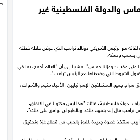
حماس والدولة الفلسطينية غير
ب لقائه مع الرئيس الأمريكي دونالد ترامب الذي عرض خلاله خطته
ولي بحسب وصفه.
أسا على عقب - وعزلنا حماس"، مشيرا إلى أن "العالم أجمع، بما في
بول الشروط التي وضعناها مع الرئيس ترامب".
ق سراح جميع المختطفين الإسرائيليين، الأحياء منهم والأموات،
راف بدولة فلسطينية، قائلا: "هذا ليس مكتوبا في الاتفاق.
 ترامب قال إنه يتفهم ذلك، وبالطبع لن نوافق على ذلك".
 أبيب ستتخذ خطوة جديدة للفوز بالحرب في قطاع غزة وتحقيق