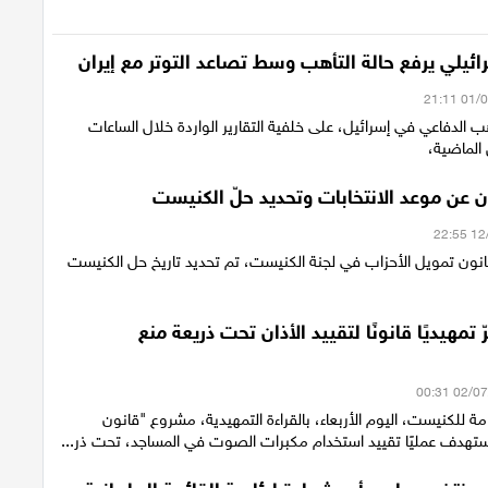
ئيلي يرفع حالة التأهب وسط تصاعد التوتر مع إيران
هب الدفاعي في إسرائيل، على خلفية التقارير الواردة خلال الساعات
 الماضية،
ان عن موعد الانتخابات وتحديد حلّ الكنيست
نون تمويل الأحزاب في لجنة الكنيست، تم تحديد تاريخ حل الكنيست
تمهيديًا قانونًا لتقييد الأذان تحت ذريعة منع
امة للكنيست، اليوم الأربعاء، بالقراءة التمهيدية، مشروع "قانون
ستهدف عمليًا تقييد استخدام مكبرات الصوت في المساجد، تحت ذر...