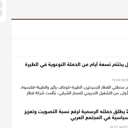
ا
و
 يختتم تسعة أيام من الحملة التوعوية في الطيرة
ح محطتي القطار الجديدتين، الطيرة–كوخاف يائير والطيبة–قلنسوة،
أولى من التشغيل التدريجي للمسار الشرقي، نظّمت شركة قطار
ائتلاف 2026 يطلق حملته الرسمية لرفع نسبة التصويت وتعزيز
سياسية في المجتمع العربي