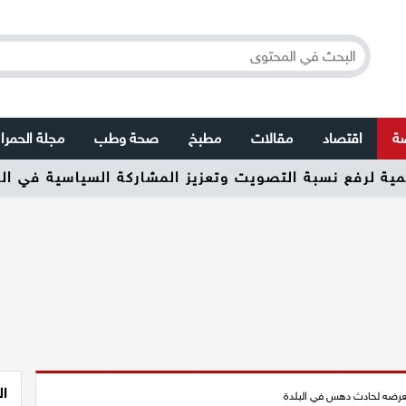
صة
اقتصاد
مقالات
مطبخ
صحة وطب
مجلة الحمرا
ال
تعرضه لحادث دهس في البلدة