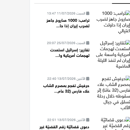
السبت 11/07/2026 13:47
ترامب: 1000 صاروخ جاهز
لضرب إيران إذا حا...
السبت 25/07/2026 20:07
تقارير: إسرائيل استعدت
لهجمات أمريكية وا...
الأثنين 13/07/2026 22:40
حرفيش تفجع بمصرع الشاب
علاء فارس (32 عام...
الأثنين 13/07/2026 22:51
دعوى قضائيّة رَقم القضيّة غير