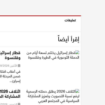
تعليقات
إقرأ أيضاً
قطار إسرائيل
وقلنسوة
الأثنين 03/08/2026 15:50
في أعقاب افتتا
ضمن المرحلة ال
إسرائ...
المشاركة ال
الخميس 30/07/2026 16:27