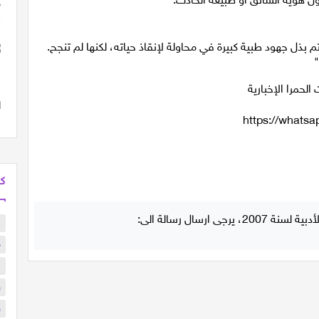
ل جهود طبية كبيرة في محاولة لإنقاذ حياته، لكنها لم تنجح.
"
الحمرا الإخبارية
https://what
كل
ا
د
ا
و
و