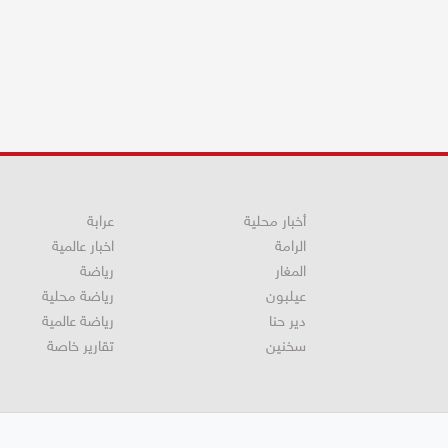
أخبار محلية
عرابة
الرامة
اخبار عالمية
المغار
رياضة
عيلبون
رياضة محلية
دير حنا
رياضة عالمية
سخنين
تقارير خاصة