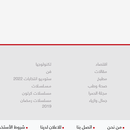
اقتصاد
تكنولوجيا
مقالات
فن
مطبخ
ستوديو انتخابات 2022
صحة وطب
مـسـلسـلات
مجلة الحمرا
مسلسلات كرتون
جمال وازياء
مسلسلات رمضان
2019
من نحن
اتصل بنا
للاعلان لدينا
شروط الأستخد