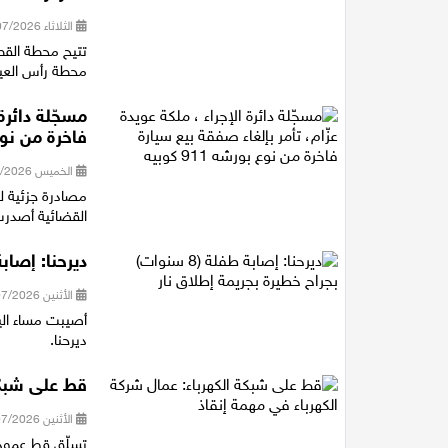
الثلاثاء 28/07/2026 14:40
تتيح محطة القط
محطة رأس العين شمال خلال 11 دقيقة، و
مسجّلة دائرة
فاخرة من نوع بور
الخميس 23/07/2026 21:16
القضائية أصدرت 
ديرحنا: إصابة طفلة (8 سنوات) بجراح
الأثنين 20/07/2026 21:12
ديرحنا.
قط على شبكة
الأثنين 20/07/2026 13:50
تسلّق قط عمود 