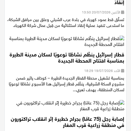
إنقاذ
الأثنين 20/07/2026 13:50
تسلّق قط عمود كهرباء في بلدة عرب الشبلي وعلق بين مرافق الشبكة،
ما استدعى تنفيذ عملية إنقاذ استثنائية من قِبل عمال شركة الكهرباء.
قطار إسرائيل ينظّم نشاطًا توعويًا لسكان مدينة الطيرة
بمناسبة افتتاح المحطة الجديدة
الأحد 19/07/2026 18:29
بمناسبة تشغيل محطة القطار الجديدة الطيرة – كوخاف يائير ضمن
مشروع السكة الشرقية، ينظّم قطار إسرائيل هذا الأسبوع نشاطًا توعويًا
لسكان المنطقة، بهدف تعري...
إصابة رجل (75 عامًا) بجراح خطيرة إثر انقلاب تراكتورون
في منطقة زراعية قرب المغار