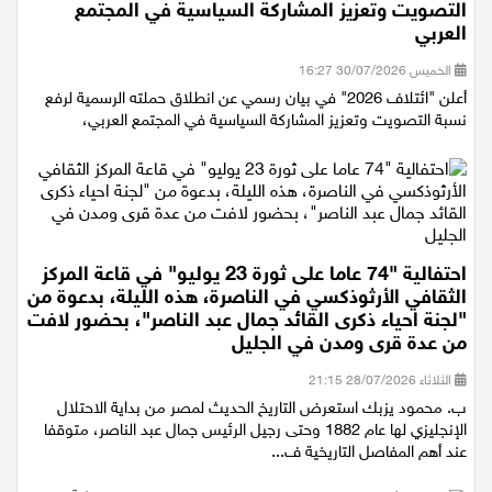
التصويت وتعزيز المشاركة السياسية في المجتمع
العربي
الخميس 30/07/2026 16:27
أعلن "ائتلاف 2026" في بيان رسمي عن انطلاق حملته الرسمية لرفع
نسبة التصويت وتعزيز المشاركة السياسية في المجتمع العربي،
احتفالية "74 عاما على ثورة 23 يوليو" في قاعة المركز
الثقافي الأرثوذكسي في الناصرة، هذه الليلة، بدعوة من
"لجنة احياء ذكرى القائد جمال عبد الناصر"، بحضور لافت
من عدة قرى ومدن في الجليل
الثلاثاء 28/07/2026 21:15
ب. محمود يزبك استعرض التاريخ الحديث لمصر من بداية الاحتلال
الإنجليزي لها عام 1882 وحتى رجيل الرئيس جمال عبد الناصر، متوقفا
عند أهم المفاصل التاريخية ف...