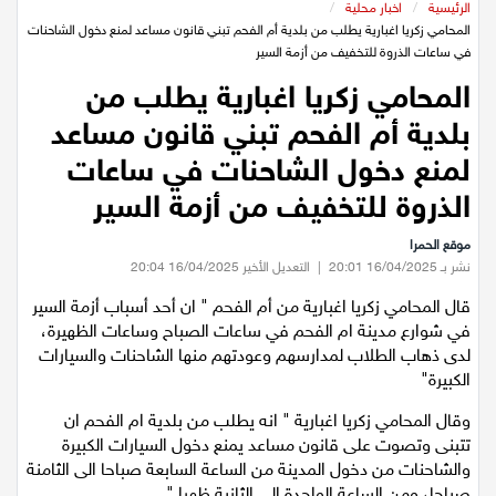
عيلبون
الرئيسية
/
اخبار محلية
/
المحامي زكريا اغبارية يطلب من بلدية أم الفحم تبني قانون مساعد لمنع دخول الشاحنات
في ساعات الذروة للتخفيف من أزمة السير
دير حنا
المحامي زكريا اغبارية يطلب من
بلدية أم الفحم تبني قانون مساعد
سخنين
لمنع دخول الشاحنات في ساعات
عرابة
الذروة للتخفيف من أزمة السير
موقع الحمرا
اخبار عالمية
نشر بـ 16/04/2025 20:01
|
التعديل الأخير 16/04/2025 20:04
قال المحامي زكريا اغبارية من أم الفحم " ان أحد أسباب أزمة السير
رياضة
في شوارع مدينة ام الفحم في ساعات الصباح وساعات الظهيرة،
لدى ذهاب الطلاب لمدارسهم وعودتهم منها الشاحنات والسيارات
رياضة محلية
الكبيرة"
وقال المحامي زكريا اغبارية " انه يطلب من بلدية ام الفحم ان
رياضة عالمية
تتبنى وتصوت على قانون مساعد يمنع دخول السيارات الكبيرة
والشاحنات من دخول المدينة من الساعة السابعة صباحا الى الثامنة
تقارير خاصة
صباحا، ومن الساعة الواحدة الى الثانية ظهرا ".