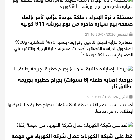
مسجّلة دائرة الإجراء ، ملكة عويدة عزّام، تأمر بإلغاء
صفقة بيع سيارة فاخرة من نوع بورشه 911 كوبيه
الخميس 23/07/2026 21:16
مصادرة جزئية لمبلغ التأمين وتوزيعه بنسبة 70% للمشترية و30%
لصندوق الحراسة القضائية أصدرت مسجّلة دائرة الإجراء والتنفيذ في
الخضيرةإرساء، ملكة عويدة عزّ...
ديرحنا: إصابة طفلة (8 سنوات) بجراح خطيرة بجريمة
إطلاق نار
الأثنين 20/07/2026 21:12
أصيبت مساء اليوم الاثنين، طفلة (8 سنوات) بجراح خطيرة جراء تعرضها
لإطلاق نار في ديرحنا.
قط على شبكة الكهرباء: عمال شركة الكهرباء في مهمة