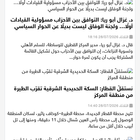
د. غزال أبو ريا: التوافق بين الأحزاب مسؤولية القيادات
أولًا… ولجنة الوفاق ليست بديلًا عن الحوار السياسي
الثلاثاء 28/07/2026 18:16
قال د. غزال أبو ريا، مدير المركز القطري للوساطة، للسلم الأهلي
وتسوية النزاعات، إن التوافق بين الأحزاب حول تشكيل القائمة
المشتركة يجب أن يكون ثمرة حوار...
نستقلّ القطار: السكة الحديدية الشرقية تقرّب الطيرة
من منطقة المركز
الثلاثاء 28/07/2026 14:40
تتيح محطة القطار الجديدة، محطة الطيرة–كوخاف يائير، لسكان المنطقة
الوصول إلى محطة رأس العين شمال خلال 11 دقيقة، ومنها إلى تل
أبيب خلال أقل من ساعة.