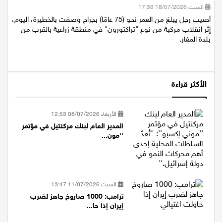
السبت 18/07/2026 17:39
أصيب رجل يبلغ من العمر نحو (75 عامًا) بجراح وصفت بالخطيرة، اليوم،
إثر انقلاب مركبة من نوع "تراكتورون" في منطقة زراعية بالقرب من
بلدة المغار.
الأكثر قراءة
الأربعاء 08/07/2026 12:53
المدير العام لبنك مركنتيل في مؤتمر
''مون...
السبت 11/07/2026 13:47
ترامب: 1000 صاروخ جاهز لضرب
إيران إذا حا...