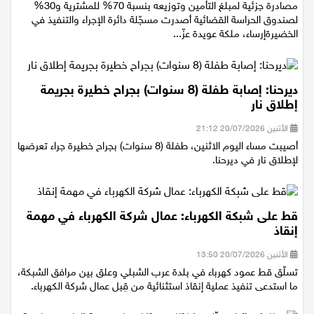
الخميس 23/07/2026 21:16
مصادرة جزئية لمبلغ التأمين وتوزيعه بنسبة 70% للمشترية و30%
لصندوق الحراسة القضائية أصدرت مسجّلة دائرة الإجراء والتنفيذ في
الخضيرةإرساء، ملكة عويدة عزّ...
ديرحنا: إصابة طفلة (8 سنوات) بجراح خطيرة بجريمة
إطلاق نار
الأثنين 20/07/2026 21:12
أصيبت مساء اليوم الاثنين، طفلة (8 سنوات) بجراح خطيرة جراء تعرضها
لإطلاق نار في ديرحنا.
قط على شبكة الكهرباء: عمال شركة الكهرباء في مهمة
إنقاذ
الأثنين 20/07/2026 13:50
تسلّق قط عمود كهرباء في بلدة عرب الشبلي وعلق بين مرافق الشبكة،
ما استدعى تنفيذ عملية إنقاذ استثنائية من قِبل عمال شركة الكهرباء.