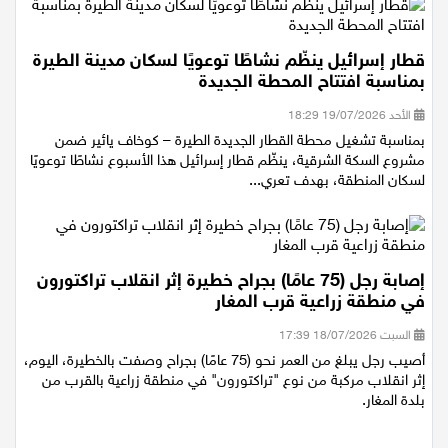
قطار إسرائيل ينظّم نشاطًا توعويًا لسكان مدينة الطيرة
بمناسبة افتتاح المحطة الجديدة
الأحد 19/07/2026 18:29
بمناسبة تشغيل محطة القطار الجديدة الطيرة – كوخاف يائير ضمن
مشروع السكة الشرقية، ينظّم قطار إسرائيل هذا الأسبوع نشاطًا توعويًا
لسكان المنطقة، بهدف تعري...
إصابة رجل (75 عامًا) بجراح خطيرة إثر انقلاب تراكتورون
في منطقة زراعية قرب المغار
السبت 18/07/2026 17:39
أصيب رجل يبلغ من العمر نحو (75 عامًا) بجراح وصفت بالخطيرة، اليوم،
إثر انقلاب مركبة من نوع "تراكتورون" في منطقة زراعية بالقرب من
بلدة المغار.