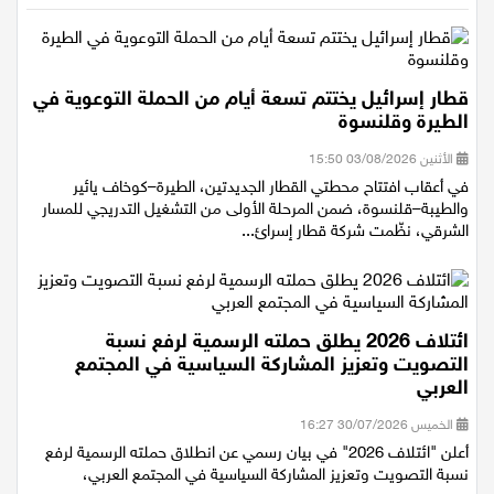
قطار إسرائيل يختتم تسعة أيام من الحملة التوعوية في
الطيرة وقلنسوة
الأثنين 03/08/2026 15:50
في أعقاب افتتاح محطتي القطار الجديدتين، الطيرة–كوخاف يائير
والطيبة–قلنسوة، ضمن المرحلة الأولى من التشغيل التدريجي للمسار
الشرقي، نظّمت شركة قطار إسرائ...
ائتلاف 2026 يطلق حملته الرسمية لرفع نسبة
التصويت وتعزيز المشاركة السياسية في المجتمع
العربي
الخميس 30/07/2026 16:27
أعلن "ائتلاف 2026" في بيان رسمي عن انطلاق حملته الرسمية لرفع