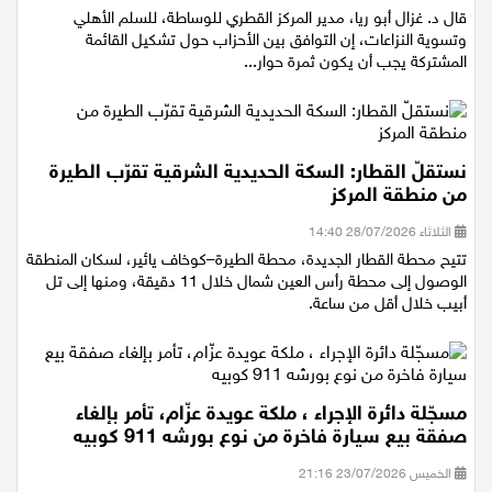
الثلاثاء 28/07/2026 18:16
قال د. غزال أبو ريا، مدير المركز القطري للوساطة، للسلم الأهلي
وتسوية النزاعات، إن التوافق بين الأحزاب حول تشكيل القائمة
المشتركة يجب أن يكون ثمرة حوار...
نستقلّ القطار: السكة الحديدية الشرقية تقرّب الطيرة
من منطقة المركز
الثلاثاء 28/07/2026 14:40
تتيح محطة القطار الجديدة، محطة الطيرة–كوخاف يائير، لسكان المنطقة
الوصول إلى محطة رأس العين شمال خلال 11 دقيقة، ومنها إلى تل
أبيب خلال أقل من ساعة.
مسجّلة دائرة الإجراء ، ملكة عويدة عزّام، تأمر بإلغاء
صفقة بيع سيارة فاخرة من نوع بورشه 911 كوبيه