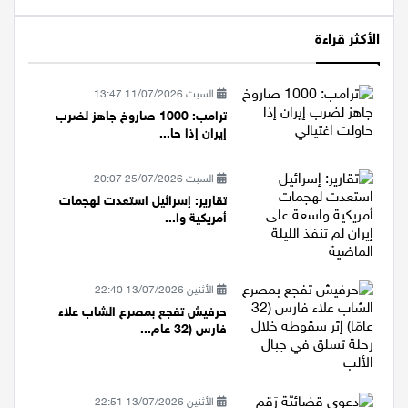
الأكثر قراءة
السبت 11/07/2026 13:47
ترامب: 1000 صاروخ جاهز لضرب
إيران إذا حا...
السبت 25/07/2026 20:07
تقارير: إسرائيل استعدت لهجمات
أمريكية وا...
الأثنين 13/07/2026 22:40
حرفيش تفجع بمصرع الشاب علاء
فارس (32 عام...