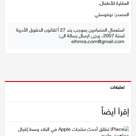
العقلية للأطفال.
المصدر: نوفوستي
استعمال المضامين بموجب بند 27 أ لقانون الحقوق الأدبية
لسنة 2007، يرجى ارسال رسالة الى:
elhmra.com@gmail.com
تعليقات
إقرأ أيضاً