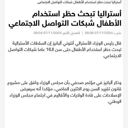
عيلبون
أستراليا تبحث حظر استخدام الأطفال شبكات التواصل الاجتماعي
أستراليا تبحث حظر استخدام
دير حنا
الأطفال شبكات التواصل الاجتماعي
نشر بـ 07/11/2024 09:06
|
التعديل الأخير 07/11/2024 09:04
سخنين
قال رئيس الوزراء الأسترالي أنتوني ألبانيز إن السلطات الأسترالية
تبحث حظر استخدام الأطفال حتى سن الـ16 عاما شبكات التواصل
عرابة
الاجتماعي.
اخبار عالمية
رياضة
وذكر ألبانيز في مؤتمر صحفي بأن مجلس الوزراء وافق على مشروع
قانون تقييد السن يوم الاثنين الماضي، مؤكدا أنه سيعرض
رياضة محلية
الإصلاحات على قادة الولايات والأقاليم في اجتماع مجلس الوزراء
الوطني.
رياضة عالمية
تقارير خاصة