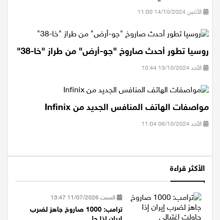
الأثنين 14/10/2024 11:00
روسيا تطور أحدث صاروخ "جو-أرض" من طراز "خا-38"
الأحد 13/10/2024 10:44
مواصفات الهاتف المنافس الجديد من Infinix
الأحد 06/10/2024 11:04
الأكثر قراءة
السبت 11/07/2026 13:47
ترامب: 1000 صاروخ جاهز لضرب
إيران إذا حا...