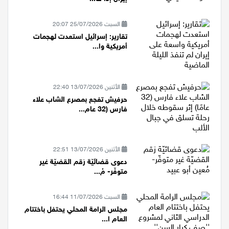
السبت 25/07/2026 20:07
تقارير: إسرائيل استعدت لهجمات
أمريكية وا...
الأثنين 13/07/2026 22:40
حرفيش تفجع بمصرع الشاب علاء
فارس (32 عام...
الأثنين 13/07/2026 22:51
دعوى قضائيّة رَقم القضيّة غير
متوفّر- مُ...
السبت 11/07/2026 16:44
مجلس الرامة المحلي يحتفل باختتام
العام ا...