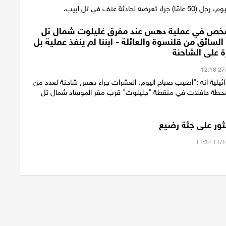
عرضه لحادثة عنف في تل ابيب.
 شخص في عملية دهس عند مفرق غليلوت شمال تل
لسائق من قلنسوة والعائلة - ابننا لم ينفذ عملية بل
 على الشاحنة
رائيلية انه :"أصيب صباح اليوم، العشرات جراء دهس شاحنة لعدد من
طة حافلات في منقطة "جليلوت" قرب مقر الموساد شمال تل
ثور على جثة رضيع