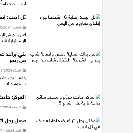
أبيب، حيث أسفرت العملية عن إصابة
تل ابيب: إصابة 16 شخصا جراء إطلاق صار
السبت 21/12/2024 12:57
أعلن الجيش الإ
الإسرائيلية قر
بني براك: ع
من زيمر
الثلاثاء 10/12/2024 20:35
وقع اليوم حاد
بالمتوسطة.
المركز: حادث
الجمعة 08/11/2024 09:58
مقتل رجل اث
الأحد 03/11/2024 18:13