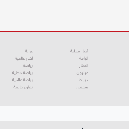
أخبار محلية
عرابة
الرامة
اخبار عالمية
المغار
رياضة
عيلبون
رياضة محلية
دير حنا
رياضة عالمية
سخنين
تقارير خاصة