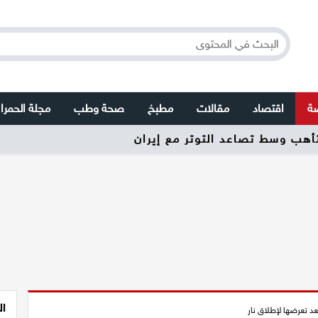
صة
اقتصاد
مقالات
مطبخ
صحة وطب
مجلة الحمرا
تأهب وسط تصاعد التوتر مع إيران
ال
عد تعرضها لإطلاق نار