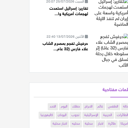
السبت 25/07/2026 20:07
تقارير: إسرائيل استعدت
لهجمات أمريكية وا...
الأثنين 13/07/2026 22:40
حرفيش تفجع بمصرع الشاب
علاء فارس (32 عام...
مات مفتاحية
الة
الطقس
غائم
الابراج
حظك
اليوم
الاحد
لطائرات
الحربية
الإسرائيلية
تجوب
اليونان
كاليفورنيا
مريكا
طائرة
اخبار
محلية
محليه
اخبار محلية