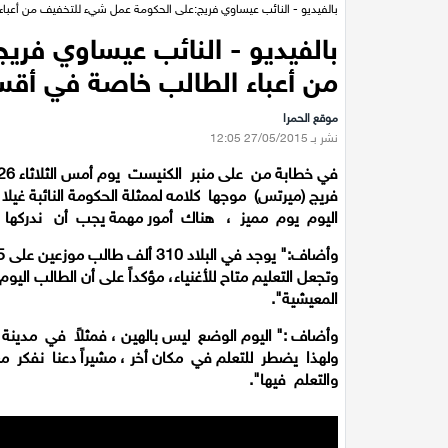
بالفيديو - النائب عيساوي فريج:على الحكومة عمل شيء للتخفيف من أعباء 
بالفيديو - النائب عيساوي فر
من أعباء الطالب خاصة في أقس
موقع الحمرا
نشر بـ 27/05/2015 12:05
فريج (ميرتس) موجها كلامه لممثلة الحكومة النائبة غيلا
اليوم يوم مميز ، هناك أمور مهمة يجب أن ندركها و
وتجعل التعليم متاح للأغنياء، مؤكداً على أن الطالب اليو
المعيشية".
وأضاف :" اليوم الوضع ليس بالهين ، فمثلاً في مدي
ولهذا يضطر للتعلم في مكان أخر ، مشيراً دعنا نفكر 
والتعلم فيها".