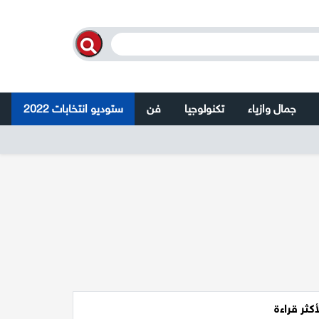
جمال وازياء
تكنولوجيا
فن
ستوديو انتخابات 2022
أكثر قراءة