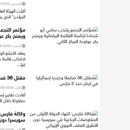
الخميس 02/07/2026 00:31
أقرّت الهيئة الع
المؤذن" الذي ي
مؤتمر التجمع
ويمنح بكر عو
السبت 27/06/2026 16:13
لانتخاب قائمة 
قوّ...
مقتل 36 ضابطا وجنديا إسرائيليا في لبنان منذ 2 مارس
الأحد 21/06/2026 22:28
متفاوتة خلال ال
وكالة فارس: 
سويسرا دون 
الأحد 21/06/2026 21:25