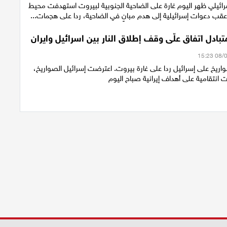
رائيلي ظهر اليوم غارة على الضاحية الجنوبية لبيروت استهدفت محيط
عقب دعوات إسرائيلية إلى هدم مبانٍ في الضاحية، ردا على هجمات...
ادل اتفاق علّى وقف إطلاق النار بين اسرائيل وايران
اريخ على إسرائيل ردا على غارة بيروت. اعترضت إسرائيل الصواريخ،
 انتقامية على أهداف إيرانية صباح اليوم