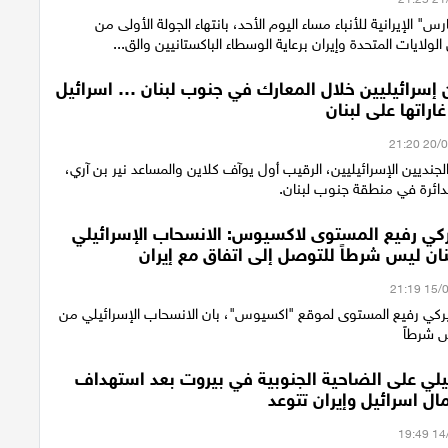
س" الإيرانية للأنباء مساء اليوم الأحد، بانتهاء الجولة الأولى من
لولايات المتحدة وإيران برعاية الوسطاء الباكستانيين والق...
 إسرائيليين خلال المعارك في جنوب لبنان … اسرائيل
راتها على لبنان
لجنديين الإسرائيليين، الرقيب أول يوآف كلاين والمساعد نير بن آري،
لدائرة في منطقة جنوب لبنان.
ي رفيع المستوى لاكسيوس: الانسحاب الإسرائيلي
ان ليس شرطاً للتوصل إلى اتفاق مع إيران
كي رفيع المستوى لموقع "اكسيوس"، بان الانسحاب الإسرائيلي من
 شرطاً
لي على الضاحية الجنوبية في بيروت بعد استهداف
ل اسرائيل وإيران تتوعد