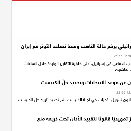
ئيلي يرفع حالة التأهب وسط تصاعد التوتر مع إيران
هب الدفاعي في إسرائيل، على خلفية التقارير الواردة خلال الساعات
 الماضية،
ان عن موعد الانتخابات وتحديد حلّ الكنيست
نون تمويل الأحزاب في لجنة الكنيست، تم تحديد تاريخ حل الكنيست
تمهيديًا قانونًا لتقييد الأذان تحت ذريعة منع