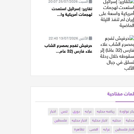
السبت 25/07/2026 20:07
تقارير: إسرائيل استعدت
لهجمات أمريكية وا...
الأثنين 13/07/2026 22:40
حرفيش تفجع بمصرع الشاب
علاء فارس (32 عام...
مات مفتاحية
كر عواودة
رياضه محليه
عرابه
دوري
تنس
اخبار
حلية
محليه
اخبار محلية
اخبار محليه
فلسطين
خبار فلسطين
عرابه
اقصى
تظاهرة