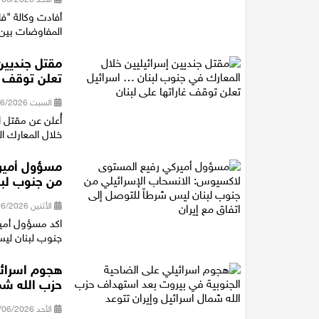
أفادت وكالة "فار
المفاوضات بين ا
مقتل جنديين
تعلن توقف غا
السبت 20/06/2026 21:20
أُعلن عن مقتل ا
خلال المعارك ا
مسؤول أميرك
من جنوب لبن
الأثنين 15/06/2026 21:19
اكد مسؤول أمير
جنوب لبنان ليس
هجوم اسرائي
حزب الله شما
الأحد 14/06/2026 19:49