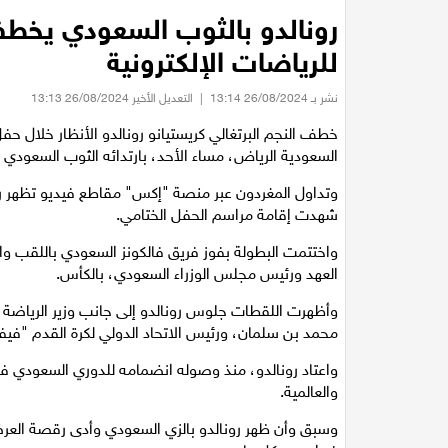
رونالدو بالثوب السعودي يخطف
للرياضات الإلكترونية
نشر بـ 26/08/2024 13:14
|
التعديل الأخير 26/08/2024 13:13
خطف النجم البرتغالي كريستيانو رونالدو الأنظار خلال حف
السعودية الرياض، مساء الأحد، بارتدائه الثوب السعودي ا
وتداول المغردون عبر منصة "إكس" مقاطع فيديو تظهر رونا
شهدت إقامة مراسم الحفل الختامي.
واختتمت البطولة بفوز فريق فالكونز السعودي باللقب و
العهد ورئيس مجلس الوزراء السعودي، بالكأس.
وأظهرت اللقطات جلوس رونالدو إلى جانب وزير الرياضة ال
محمد بن سلمان، ورئيس الاتحاد الدولي لكرة القدم "فيف
والعالمية.