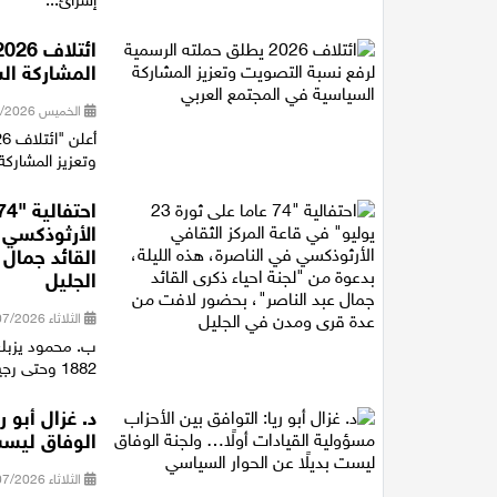
المشاركة ال
الخميس 30/07/2026 16:27
وتعزيز المشاركة
الأرثوذكسي ف
القائد جمال
الجليل
الثلاثاء 28/07/2026 21:15
ب. محمود يزبك 
1882 وحتى رجيل الرئيس جمال عبد الناصر، متوقفا عند أهم المفاصل التاريخية ف...
د. غزال أبو 
الوفاق ليست
الثلاثاء 28/07/2026 18:16