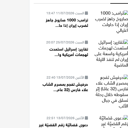
السبت 11/07/2026 13:47
ترامب: 1000 صاروخ جاهز
لضرب إيران إذا حا...
السبت 25/07/2026 20:07
تقارير: إسرائيل استعدت
لهجمات أمريكية وا...
الأثنين 13/07/2026 22:40
حرفيش تفجع بمصرع الشاب
علاء فارس (32 عام...
الأثنين 13/07/2026 22:51
دعوى قضائيّة رَقم القضيّة غير