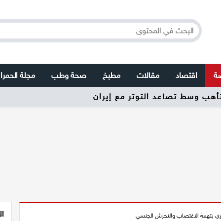
صة
اقتصاد
مقالات
مطبخ
صحة وطب
مجلة الحمرا
تأهب وسط تصاعد التوتر مع إيران
ال