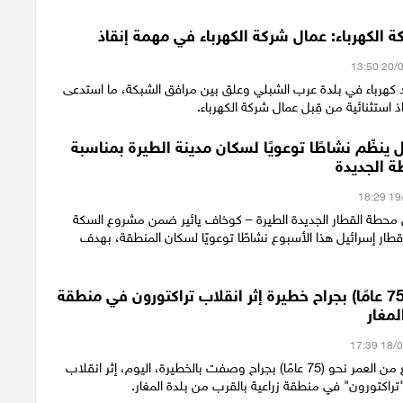
 الكهرباء: عمال شركة الكهرباء في مهمة إنقاذ
كهرباء في بلدة عرب الشبلي وعلق بين مرافق الشبكة، ما استدعى
ذ استثنائية من قِبل عمال شركة الكهرباء.
 ينظّم نشاطًا توعويًا لسكان مدينة الطيرة بمناسبة
ة الجديدة
محطة القطار الجديدة الطيرة – كوخاف يائير ضمن مشروع السكة
قطار إسرائيل هذا الأسبوع نشاطًا توعويًا لسكان المنطقة، بهدف
إصابة رجل (75 عامًا) بجراح خطيرة إثر انقلاب تراكتورون في منطقة
لمغار
أصيب رجل يبلغ من العمر نحو (75 عامًا) بجراح وصفت بالخطيرة، اليوم، إثر انقلاب
راكتورون" في منطقة زراعية بالقرب من بلدة المغار.