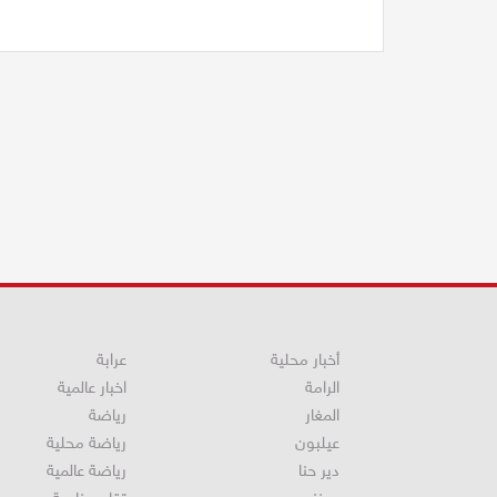
أخبار محلية
عرابة
الرامة
اخبار عالمية
المغار
رياضة
عيلبون
رياضة محلية
دير حنا
رياضة عالمية