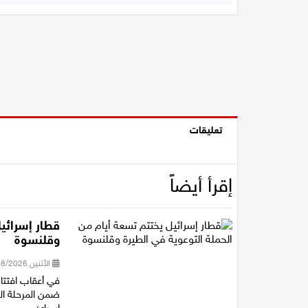
تعليقات
إقرأ أيضاً
قطار إسرائيل
وقلنسوة
الأثنين 03/08/2026 15:50
في أعقاب افتتا
ضمن المرحلة ال
إسرائ...