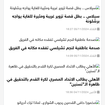
سيلاس .. بطل قصة تزوير غريبة ومثيرة للغاية يواجه
برشلونة
الثلاثاء 05/11/2024 18:27
صدمة عاطفية لنجم تشيلسي تفقده مكانه في الفريق
الثلاثاء 05/11/2024 14:09
الأهلي يطالب الاتحاد المصري لكرة القدم بالتحقيق في
ظاهرة الـ"تسنين"
الأثنين 04/11/2024 18:36