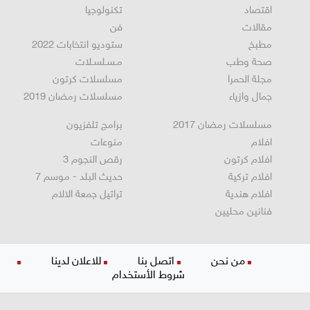
اقتصاد
تكنولوجيا
مقالات
فن
مطبخ
ستوديو انتخابات 2022
صحة وطب
مـسـلسـلات
مجلة الحمرا
مسلسلات كرتون
جمال وازياء
مسلسلات رمضان 2019
مسلسلات رمضان 2017
برامج تلفزيون
افلام
منوعات
افلام كرتون
رقص النجوم 3
افلام تركية
حديث البلد - موسم 7
افلام هندية
تراتيل جمعة الالام
فنانين محليين
من نحن
اتصل بنا
للاعلان لدينا
شروط الأستخدام