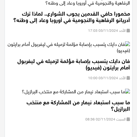
مخمورا حافي القدمين يجوب الشوارع.. لماذا ترك
أدريانو الرفاهية والنجومية في أوروبا وعاد إلى وطنه؟
الأحد 03/11/2024 17:03
فان دايك يتسبب بإصابة مؤلمة لزميله في ليفربول
أمام برايتون (فيديو)
الأحد 03/11/2024 10:00
ما سبب استبعاد نيمار من المشاركة مع منتخب
البرازيل؟
السبت 02/11/2024 08:36