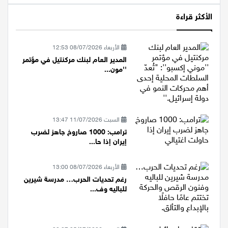
الأكثر قراءة
الأربعاء 08/07/2026 12:53
المدير العام لبنك مركنتيل في مؤتمر
''مون...
السبت 11/07/2026 13:47
ترامب: 1000 صاروخ جاهز لضرب
إيران إذا حا...
الأربعاء 08/07/2026 13:00
رغم تحديات الحرب… مدرسة شيرين
للباليه وف...