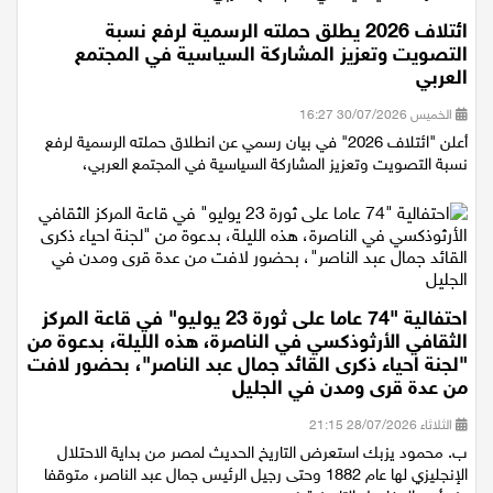
ائتلاف 2026 يطلق حملته الرسمية لرفع نسبة
التصويت وتعزيز المشاركة السياسية في المجتمع
العربي
الخميس 30/07/2026 16:27
أعلن "ائتلاف 2026" في بيان رسمي عن انطلاق حملته الرسمية لرفع
نسبة التصويت وتعزيز المشاركة السياسية في المجتمع العربي،
احتفالية "74 عاما على ثورة 23 يوليو" في قاعة المركز
الثقافي الأرثوذكسي في الناصرة، هذه الليلة، بدعوة من
"لجنة احياء ذكرى القائد جمال عبد الناصر"، بحضور لافت
من عدة قرى ومدن في الجليل
الثلاثاء 28/07/2026 21:15
ب. محمود يزبك استعرض التاريخ الحديث لمصر من بداية الاحتلال