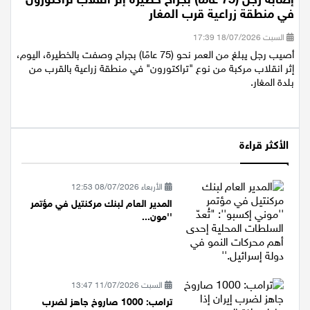
إصابة رجل (75 عامًا) بجراح خطيرة إثر انقلاب تراكتورون
في منطقة زراعية قرب المغار
السبت 18/07/2026 17:39
أصيب رجل يبلغ من العمر نحو (75 عامًا) بجراح وصفت بالخطيرة، اليوم،
إثر انقلاب مركبة من نوع "تراكتورون" في منطقة زراعية بالقرب من
بلدة المغار.
الأكثر قراءة
الأربعاء 08/07/2026 12:53
المدير العام لبنك مركنتيل في مؤتمر
''مون...
السبت 11/07/2026 13:47