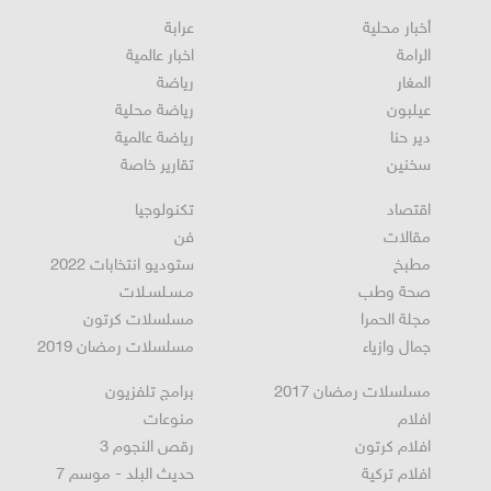
أخبار محلية
عرابة
الرامة
اخبار عالمية
المغار
رياضة
عيلبون
رياضة محلية
دير حنا
رياضة عالمية
سخنين
تقارير خاصة
اقتصاد
تكنولوجيا
مقالات
فن
مطبخ
ستوديو انتخابات 2022
صحة وطب
مـسـلسـلات
مجلة الحمرا
مسلسلات كرتون
جمال وازياء
مسلسلات رمضان 2019
مسلسلات رمضان 2017
برامج تلفزيون
افلام
منوعات
افلام كرتون
رقص النجوم 3