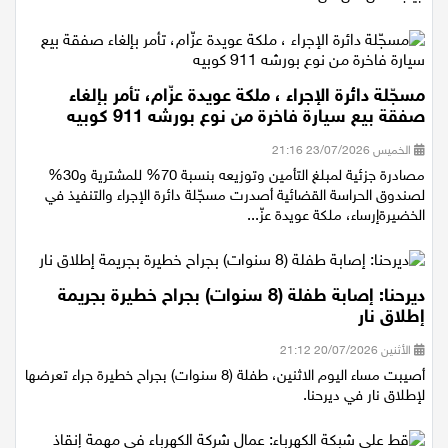
أبيب خلال أقل من ساعة.
مسجّلة دائرة الإجراء ، ملكة عويدة عزّام، تأمر بإلغاء
صفقة بيع سيارة فاخرة من نوع بورشه 911 كوبيه
الخميس 23/07/2026 21:16
مصادرة جزئية لمبلغ التأمين وتوزيعه بنسبة 70% للمشترية و30%
لصندوق الحراسة القضائية أصدرت مسجّلة دائرة الإجراء والتنفيذ في
الخضيرةإرساء، ملكة عويدة عزّ...
ديرحنا: إصابة طفلة (8 سنوات) بجراح خطيرة بجريمة
إطلاق نار
الأثنين 20/07/2026 21:12
أصيبت مساء اليوم الاثنين، طفلة (8 سنوات) بجراح خطيرة جراء تعرضها
لإطلاق نار في ديرحنا.