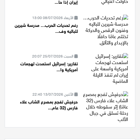
ترامب: 1000 صاروخ جاهز لضرب
إيران إذا حا...
الأربعاء 08/07/2026 13:00
رغم تحديات الحرب… مدرسة شيرين
للباليه وف...
السبت 25/07/2026 20:07
تقارير: إسرائيل استعدت لهجمات
أمريكية وا...
الأثنين 13/07/2026 22:40
حرفيش تفجع بمصرع الشاب علاء
فارس (32 عام...