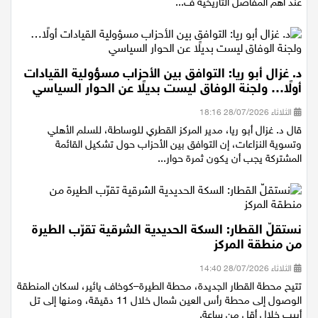
الإنجليزي لها عام 1882 وحتى رجيل الرئيس جمال عبد الناصر، متوقفا
عند أهم المفاصل التاريخية ف...
د. غزال أبو ريا: التوافق بين الأحزاب مسؤولية القيادات
أولًا… ولجنة الوفاق ليست بديلًا عن الحوار السياسي
الثلاثاء 28/07/2026 18:16
قال د. غزال أبو ريا، مدير المركز القطري للوساطة، للسلم الأهلي
وتسوية النزاعات، إن التوافق بين الأحزاب حول تشكيل القائمة
المشتركة يجب أن يكون ثمرة حوار...
نستقلّ القطار: السكة الحديدية الشرقية تقرّب الطيرة
من منطقة المركز
الثلاثاء 28/07/2026 14:40
تتيح محطة القطار الجديدة، محطة الطيرة–كوخاف يائير، لسكان المنطقة
الوصول إلى محطة رأس العين شمال خلال 11 دقيقة، ومنها إلى تل