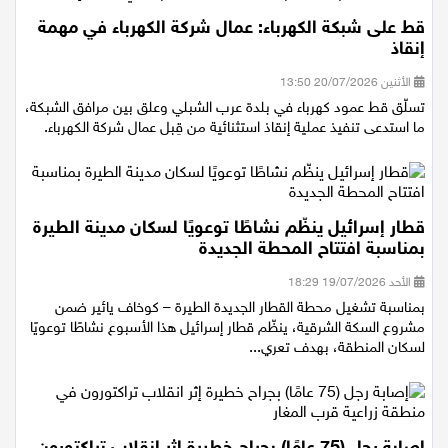
قط على شبكة الكهرباء: عمال شركة الكهرباء في مهمة
إنقاذ
الأثنين 20/07/2026 13:50
تسلّق قط عمود كهرباء في بلدة عرب الشبلي وعلق بين مرافق الشبكة،
ما استدعى تنفيذ عملية إنقاذ استثنائية من قِبل عمال شركة الكهرباء.
قطار إسرائيل ينظّم نشاطًا توعويًا لسكان مدينة الطيرة
بمناسبة افتتاح المحطة الجديدة
الأحد 19/07/2026 18:29
بمناسبة تشغيل محطة القطار الجديدة الطيرة – كوخاف يائير ضمن
مشروع السكة الشرقية، ينظّم قطار إسرائيل هذا الأسبوع نشاطًا توعويًا
لسكان المنطقة، بهدف تعري...